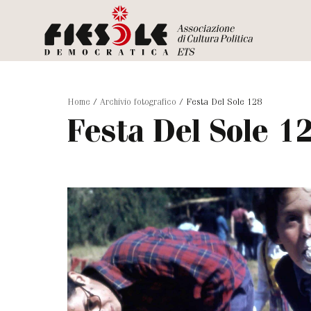
Home
/
Archivio fotografico
/
Festa Del Sole 128
Festa Del Sole 1