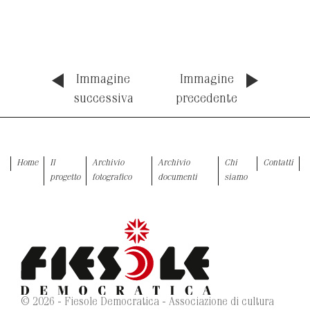
Immagine
Immagine
successiva
precedente
Home
Il
Archivio
Archivio
Chi
Contatti
progetto
fotografico
documenti
siamo
© 2026 - Fiesole Democratica - Associazione di cultura