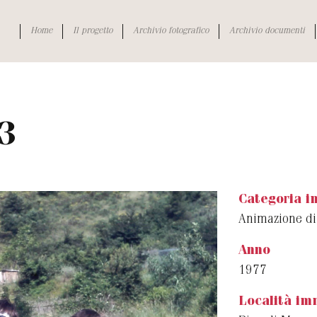
Home
Il progetto
Archivio fotografico
Archivio documenti
13
Categoria 
Animazione di
Anno
1977
Località im