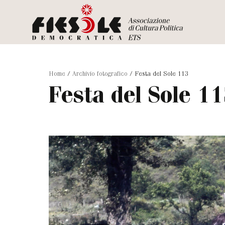
Home
/
Archivio fotografico
/
Festa del Sole 113
Festa del Sole 1