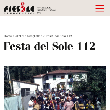
Home
/
Archivio fotografico
/
Festa del Sole 112
Festa del Sole 112