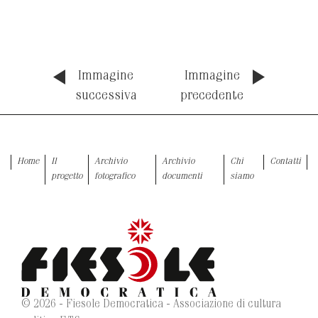
Immagine
Immagine
successiva
precedente
Home
Il
Archivio
Archivio
Chi
Contatti
progetto
fotografico
documenti
siamo
© 2026 - Fiesole Democratica - Associazione di cultura