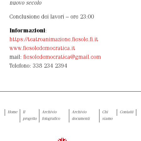
nuovo secolo
Conclusione dei lavori – ore 23:00
Informazioni
:
https://teatroanimazione.fiesole.fi.it
www.fiesoledemocratica.it
mail:
fiesoledemocratica@gmail.com
Telefono: 338 234 2394
Home
Il
Archivio
Archivio
Chi
Contatti
progetto
fotografico
documenti
siamo