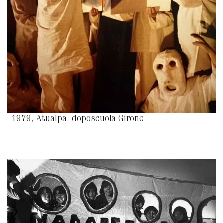
1979, Atualpa, doposcuola Girone