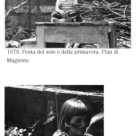
1978, Festa del sole e della primavera, Pian di
Mugnone