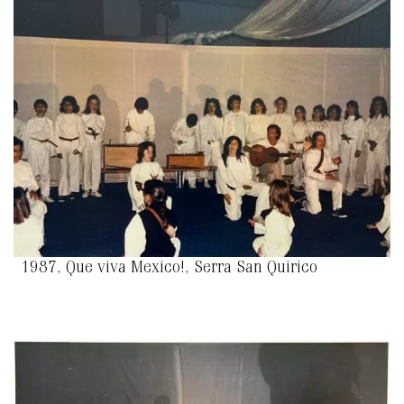
1987, Que viva Mexico!, Serra San Quirico