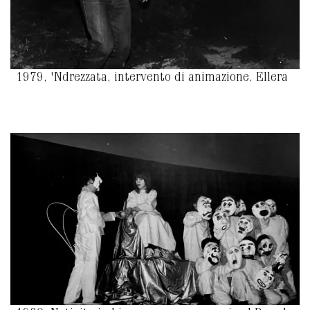
1979, 'Ndrezzata, intervento di animazione, Ellera