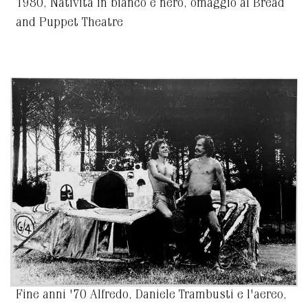
1980, Nativita in bianco e nero, omaggio al Bread
and Puppet Theatre
Fine anni '70 Alfredo, Daniele Trambusti e l'aereo,