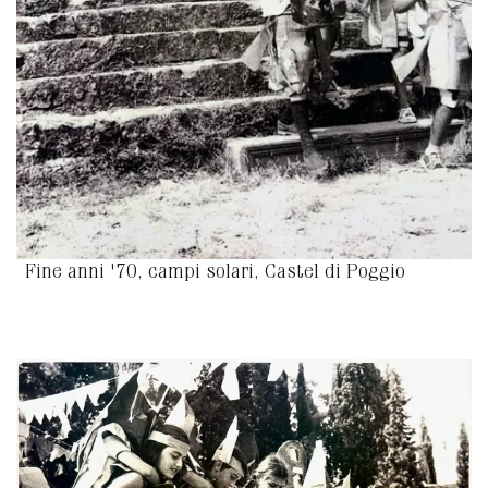
Fine anni '70, campi solari, Castel di Poggio