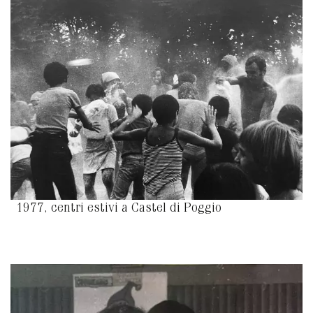
1977, centri estivi a Castel di Poggio