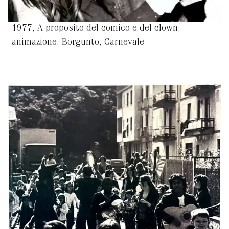
1977, A proposito del comico e del clown,
animazione, Borgunto, Carnevale