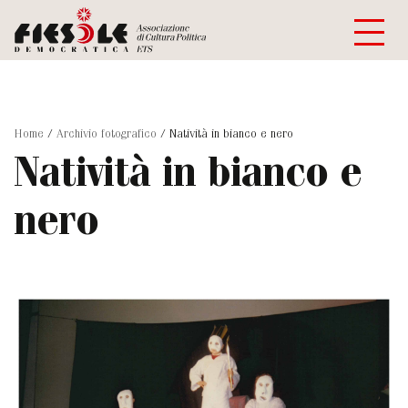
Home
/
Archivio fotografico
/
Natività in bianco e nero
Natività in bianco e
nero