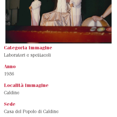
Categoria immagine
Laboratori e spettacoli
Anno
1986
Località immagine
Caldine
Sede
Casa del Popolo di Caldine