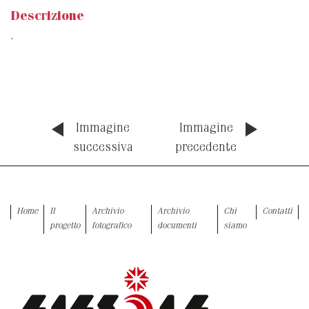
Descrizione
.
Immagine
Immagine
successiva
precedente
Home
Il
Archivio
Archivio
Chi
Contatti
progetto
fotografico
documenti
siamo