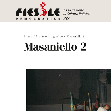
Home
/
Archivio fotografico
/
Masaniello 2
Masaniello 2