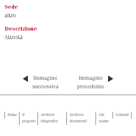
Sede
altro
Descrizione
Attività
Immagine
Immagine
successiva
precedente
Home
Il
Archivio
Archivio
Chi
Contatti
progetto
fotografico
documenti
siamo