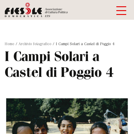
Home
/
Archivio fotografico
/
I Campi Solari a Castel di Poggio 4
I Campi Solari a
Castel di Poggio 4