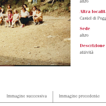
altro
Altra locali
Castel di Pog
Sede
altro
Descrizione
attività
Immagine successiva
Immagine precedente