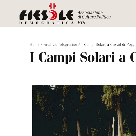
Home
/
Archivio fotografico
/
I Campi Solari a Castel di Pogg
I Campi Solari a 