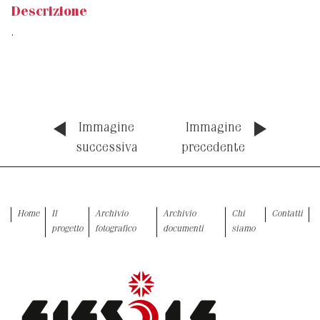
Descrizione
.
Immagine
Immagine
successiva
precedente
Home
Il
Archivio
Archivio
Chi
Contatti
progetto
fotografico
documenti
siamo