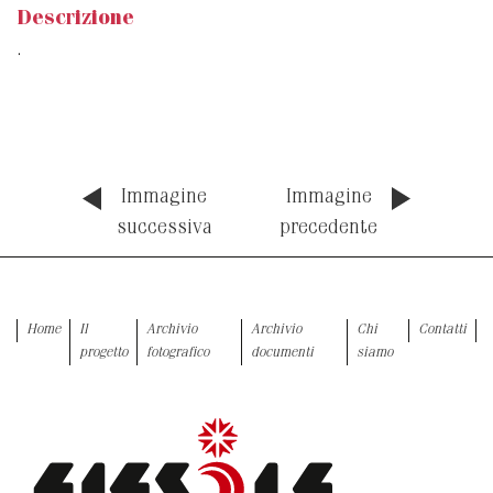
Descrizione
.
Immagine
Immagine
successiva
precedente
Home
Il
Archivio
Archivio
Chi
Contatti
progetto
fotografico
documenti
siamo