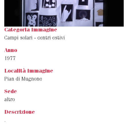
Categoria immagine
Campi solari - centri estivi
Anno
1977
Località immagine
Pian di Mugnone
Sede
altro
Descrizione
.