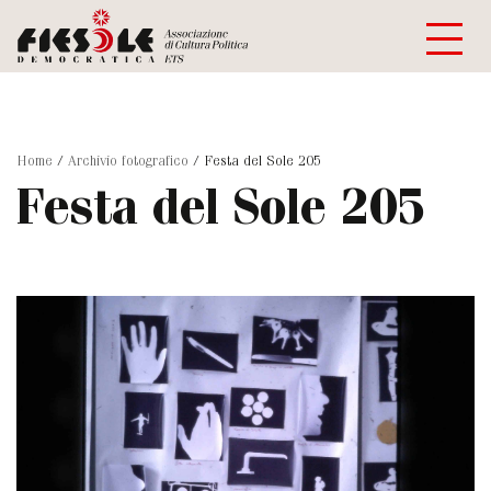
Home
/
Archivio fotografico
/
Festa del Sole 205
Festa del Sole 205