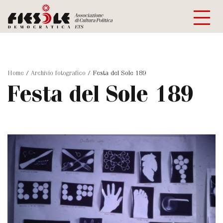
Home
/
Archivio fotografico
/
Festa del Sole 189
Festa del Sole 189