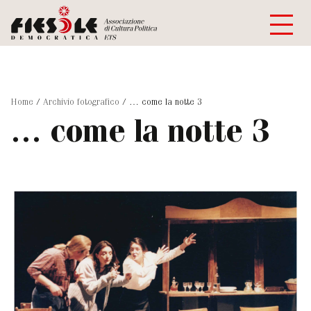
Home
/
Archivio fotografico
/
… come la notte 3
… come la notte 3