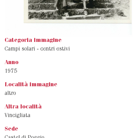
Categoria immagine
Campi solari - centri estivi
Anno
1975
Località immagine
altro
Altra località
Vincigliata
Sede