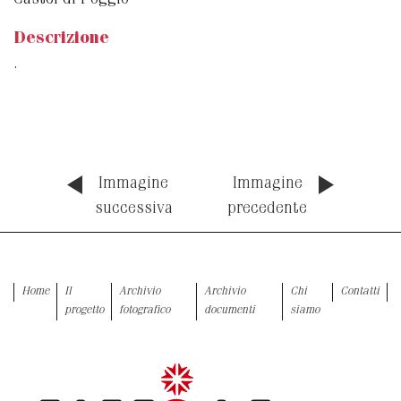
Castel di Poggio
Descrizione
.
Immagine
Immagine
successiva
precedente
Home
Il
Archivio
Archivio
Chi
Contatti
progetto
fotografico
documenti
siamo