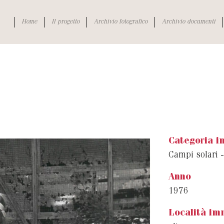
Home
Il progetto
Archivio fotografico
Archivio documenti
Categoria 
Campi solari -
Anno
1976
Località im