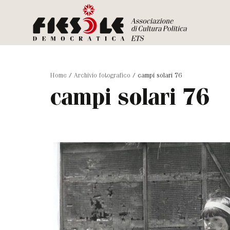
Home
/
Archivio fotografico
/
campi solari 76
campi solari 76