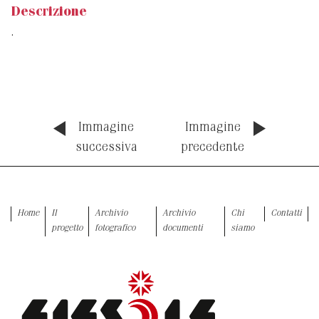
Descrizione
.
Immagine
Immagine
successiva
precedente
Home
Il
Archivio
Archivio
Chi
Contatti
progetto
fotografico
documenti
siamo