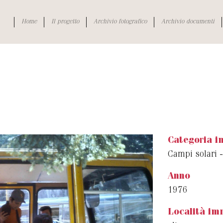
Home
Il progetto
Archivio fotografico
Archivio documenti
Categoria 
Campi solari -
Anno
1976
Località im