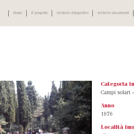
Home
Il progetto
Archivio fotografico
Archivio documenti
Categoria 
Campi solari -
Anno
1976
Località im